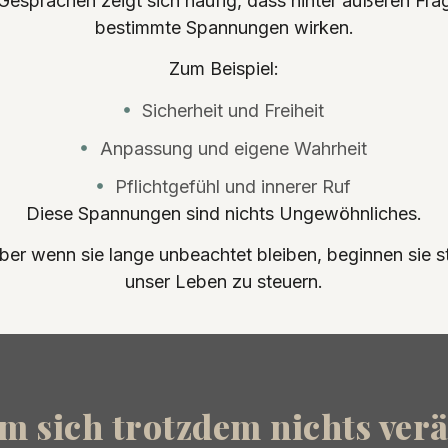
 Gesprächen zeigt sich häufig, dass hinter äußeren Fra
bestimmte Spannungen wirken.
Zum Beispiel:
Sicherheit und Freiheit
Anpassung und eigene Wahrheit
Pflichtgefühl und innerer Ruf
Diese Spannungen sind nichts Ungewöhnliches.
ber wenn sie lange unbeachtet bleiben, beginnen sie sti
unser Leben zu steuern.
 sich trotzdem nichts ver