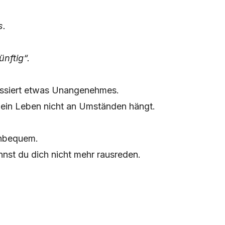
s.
nftig“.
assiert etwas Unangenehmes.
 dein Leben nicht an Umständen hängt.
unbequem.
nst du dich nicht mehr rausreden.