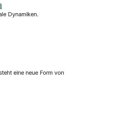
n
nale Dynamiken.
teht eine neue Form von